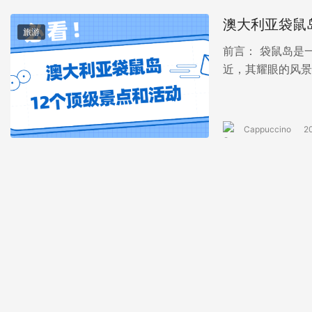
澳大利亚袋鼠
旅游
前言： 袋鼠岛是
近，其耀眼的风景
目的地。 摄影师将
Cappuccino
2