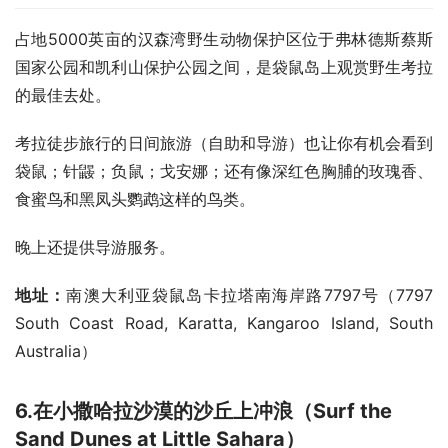
占地5000英亩的汉森湾野生动物保护区位于弗林德斯蔡斯
国家公园和凯利山保护公园之间，是袋鼠岛上观赏野生考拉
的最佳去处。
考拉徒步旅行的日间旅游（自助和导游）也让你有机会看到
袋鼠；针鼹；负鼠；戈安娜；还有像深红色胸脯的玫瑰香、
食蜜鸟和黑凤头鹦鹉这样的鸟类。
晚上还提供导游服务。
地址：
南澳大利亚袋鼠岛卡拉塔南海岸路7797号（7797 
South Coast Road, Karatta, Kangaroo Island, South 
Australia）
6.
在小撒哈拉沙漠的沙丘上冲浪（
Surf the
Sand Dunes at Little Sahara
）