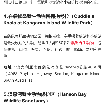
可以骑四轮自行车、雪橇和沙盘缩小小撒哈拉沙漠的沙丘。
4.
在袋鼠岛野生动物园拥抱考拉（
Cuddle a
Koala at Kangaroo Island Wildlife Park
）
在袋鼠岛野生动物公园，拥抱考拉、亲手喂养袋鼠和小袋鼠
是最受欢迎的活动。这里生活着150多种
澳洲野生动物
，包
括袋熊、山猫、鸟类、企鹅、针鼹、蛇、蜥蜴、野狗和鳄
鱼。
地址：
澳大利亚南部袋鼠岛塞登Playford公路4068号
（4068 Playford Highway, Seddon, Kangaroo Island, 
South Australia）
5.
汉森湾野生动物保护区（
Hanson Bay
Wildlife Sanctuary
）