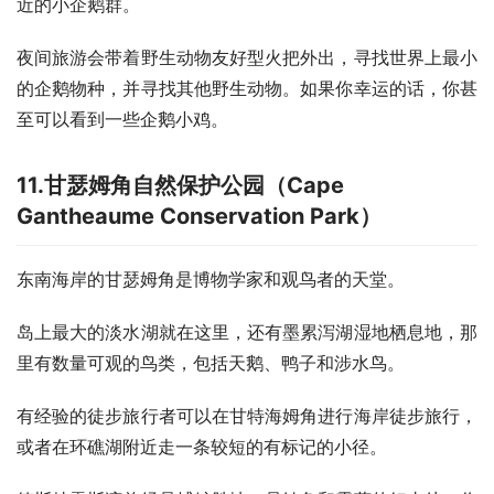
近的小企鹅群。
夜间旅游会带着野生动物友好型火把外出，寻找世界上最小
的企鹅物种，并寻找其他野生动物。如果你幸运的话，你甚
至可以看到一些企鹅小鸡。
11.
甘瑟姆角自然保护公园（
Cape
Gantheaume Conservation Park
）
东南海岸的甘瑟姆角是博物学家和观鸟者的天堂。
岛上最大的淡水湖就在这里，还有墨累泻湖湿地栖息地，那
里有数量可观的鸟类，包括天鹅、鸭子和涉水鸟。
有经验的徒步旅行者可以在甘特海姆角进行海岸徒步旅行，
或者在环礁湖附近走一条较短的有标记的小径。