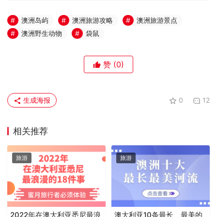
澳洲岛屿
澳洲旅游攻略
澳洲旅游景点
澳洲野生动物
袋鼠
赞
(0)
生成海报
0
12
相关推荐
旅游
旅游
2022年在澳大利亚悉尼最浪
澳大利亚10条最长、最美的