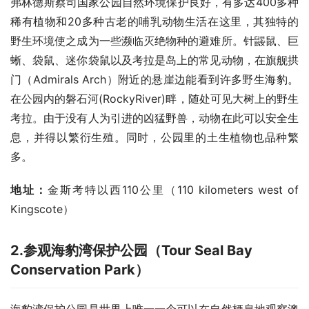
弗林德斯蔡司国家公园自然环境保护良好，有多达400多种
稀有植物和20多种古老的哺乳动物生活在这里，其独特的
野生环境使之成为一些濒临灭绝物种的避难所。针鼹鼠、巨
蜥、袋鼠、迷你袋鼠以及考拉是岛上的常见动物，在旗舰拱
门（Admirals Arch）附近的悬崖边能看到许多野生海豹。
在公园内的磐石河(RockyRiver)畔，随处可见大树上的野生
考拉。由于没有人为引进的凶猛野兽，动物在此可以安全生
息，并得以繁衍生殖。同时，公园里的土生植物也品种繁
多。
地址：
金斯考特以西110公里（110 kilometers west of 
Kingscote）
2.
参观海豹湾保护公园（
Tour Seal Bay
Conservation Park
）