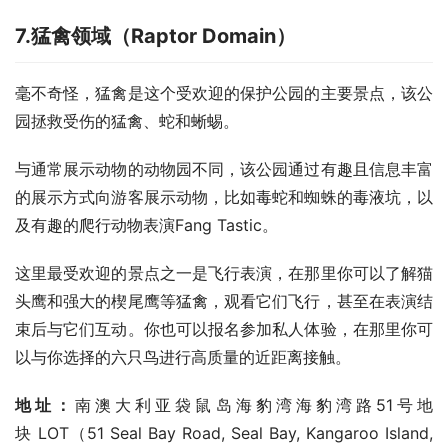
7.
猛禽领域（
Raptor Domain
）
毫不奇怪，猛禽是这个受欢迎的保护公园的主要景点，该公
园拯救受伤的猛禽、蛇和蜥蜴。
与通常展示动物的动物园不同，该公园通过有趣且信息丰富
的展示方式向游客展示动物，比如毒蛇和蜘蛛的毒液坑，以
及有趣的爬行动物表演Fang Tastic。
这里最受欢迎的景点之一是飞行表演，在那里你可以了解猫
头鹰和强大的楔尾鹰等猛禽，观看它们飞行，甚至在表演结
束后与它们互动。你也可以报名参加私人体验，在那里你可
以与你选择的六只鸟进行高质量的近距离接触。
地址：
南澳大利亚袋鼠岛海豹湾海豹湾路51号地
块 LOT（51 Seal Bay Road, Seal Bay, Kangaroo Island, 