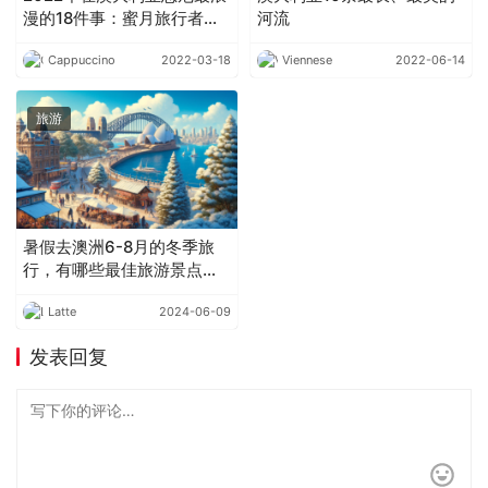
漫的18件事：蜜月旅行者必
河流￼
须体验！
Cappuccino
2022-03-18
Viennese
2022-06-14
旅游
暑假去澳洲6-8月的冬季旅
行，有哪些最佳旅游景点推
荐？
Latte
2024-06-09
发表回复