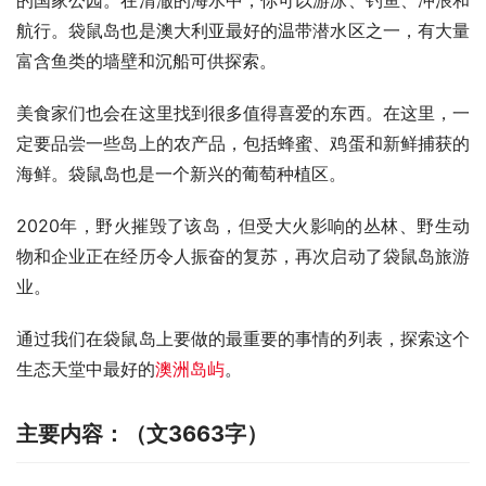
的国家公园。在清澈的海水中，你可以游泳、钓鱼、冲浪和
航行。袋鼠岛也是澳大利亚最好的温带潜水区之一，有大量
富含鱼类的墙壁和沉船可供探索。
美食家们也会在这里找到很多值得喜爱的东西。在这里，一
定要品尝一些岛上的农产品，包括蜂蜜、鸡蛋和新鲜捕获的
海鲜。袋鼠岛也是一个新兴的葡萄种植区。
2020年，野火摧毁了该岛，但受大火影响的丛林、野生动
物和企业正在经历令人振奋的复苏，再次启动了袋鼠岛旅游
业。
通过我们在袋鼠岛上要做的最重要的事情的列表，探索这个
生态天堂中最好的
澳洲岛屿
。
主要内容：（文3663字）