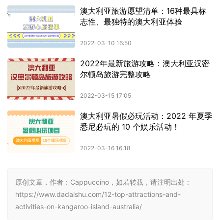
原创文章，作者：Cappuccino，如若转载，请注明出处：
https://www.dadaishu.com/12-top-attractions-and-
activities-on-kangaroo-island-australia/