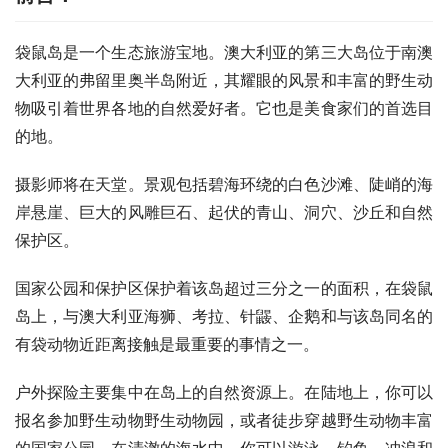
袋鼠岛是一个生态旅游宝地。澳大利亚的第三大岛位于南澳
大利亚的弗留里奥半岛附近，其耀眼的风景和丰富的野生动
物吸引着世界各地的自然爱好者。它也是美食家们的首选目
的地。
摄影师将在天堂。景观包括碧海环绕的白色沙滩、陡峭的海
岸悬崖、巨大的风雕巨石、起伏的青山、洞穴、沙丘和自然
保护区。
国家公园和保护区保护着该岛超过三分之一的面积，在袋鼠
岛上，与澳大利亚海狮、考拉、针鼹、企鹅和与该岛同名的
有袋动物近距离接触是最重要的事情之一。
户外探险主要集中在岛上的自然资源上。在陆地上，你可以
报名参加野生动物野生动物园，或者徒步穿越野生动物丰富