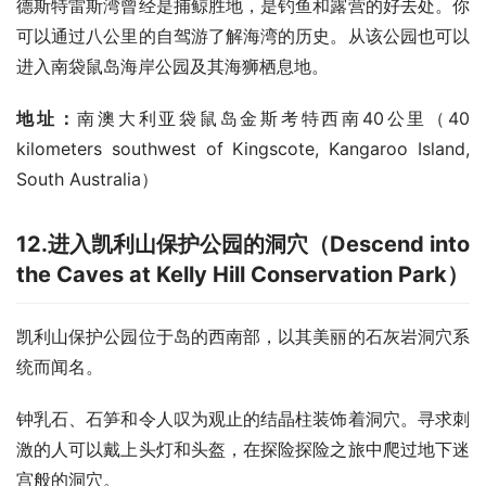
德斯特雷斯湾曾经是捕鲸胜地，是钓鱼和露营的好去处。你
可以通过八公里的自驾游了解海湾的历史。从该公园也可以
进入南袋鼠岛海岸公园及其海狮栖息地。
地址：
南澳大利亚袋鼠岛金斯考特西南40公里（40 
kilometers southwest of Kingscote, Kangaroo Island, 
South Australia）
12.
进入凯利山保护公园的洞穴（
Descend into
the Caves at Kelly Hill Conservation Park
）
凯利山保护公园位于岛的西南部，以其美丽的石灰岩洞穴系
统而闻名。
钟乳石、石笋和令人叹为观止的结晶柱装饰着洞穴。寻求刺
激的人可以戴上头灯和头盔，在探险探险之旅中爬过地下迷
宫般的洞穴。