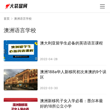
首页
澳洲语言学校
澳洲语言学校
澳大利亚留学生必备的英语语言课程
2022-04-28
澳洲188a华人新移民初次来澳的9个误
区
2022-03-30
澳洲新移民子女入学必看：墨尔本最
好的18所公立小学