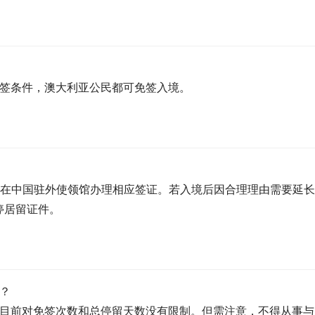
免签条件，澳大利亚公民都可免签入境。
提前在中国驻外使领馆办理相应签证。若入境后因合理理由需要延
停居留证件。
？
，目前对免签次数和总停留天数没有限制。但需注意，不得从事与