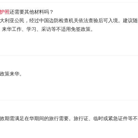
护照
还需要其他材料吗？
澳大利亚公民，经过中国边防检查机关依法查验后可入境。建议随
。来华工作、学习、采访等不适用免签政策。
签政策来华。
有效期需满足在华期间的旅行需要。旅行证、临时或紧急证件等不