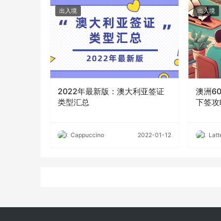
出入境
出入境
2022年最新版：澳大利亚签证
澳洲6
类型汇总
下签攻
Cappuccino
2022-01-12
Latt