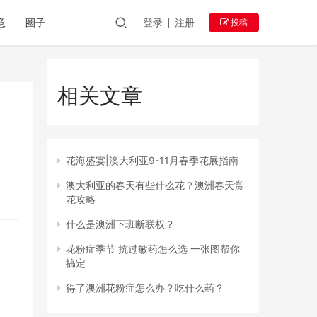
意
圈子
登录
注册
投稿
相关文章
花海盛宴|澳大利亚9-11月春季花展指南
澳大利亚的春天有些什么花？澳洲春天赏
花攻略
什么是澳洲下班断联权？
花粉症季节 抗过敏药怎么选 一张图帮你
搞定
得了澳洲花粉症怎么办？吃什么药？