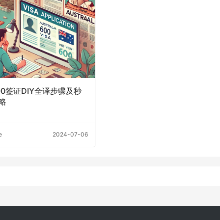
00签证DIY全译步骤及秒
略
e
2024-07-06