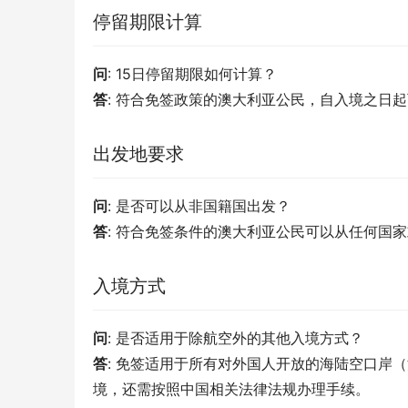
停留期限计算
问
: 15日停留期限如何计算？
答
: 符合免签政策的澳大利亚公民，自入境之日起
出发地要求
问
: 是否可以从非国籍国出发？
答
: 符合免签条件的澳大利亚公民可以从任何国
入境方式
问
: 是否适用于除航空外的其他入境方式？
答
: 免签适用于所有对外国人开放的海陆空口岸
境，还需按照中国相关法律法规办理手续。