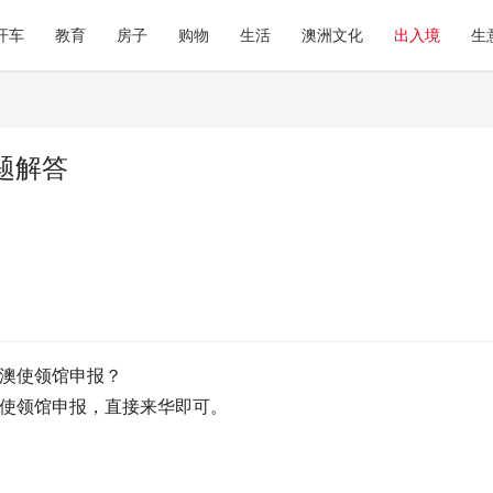
开车
教育
房子
购物
生活
澳洲文化
出入境
生
题解答
澳使领馆申报？
澳使领馆申报，直接来华即可。