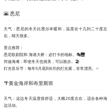
🌇 悉尼
天气：悉尼的冬天比墨尔本暖和，温度在十几到二十度左
右，晴天很多。
景点推荐：
悉尼歌剧院和 海港大桥：必打卡的地标。🎭🌉
邦迪海滩：即使冬天也很美，可以散步。🏖️
灯光音乐节：每年5月底到6月的灯光展，非常漂亮。✨
🌴黄金海岸和布里斯班
天气：这边冬天温度很舒适，大概20度左右，适合各种海
边活动。