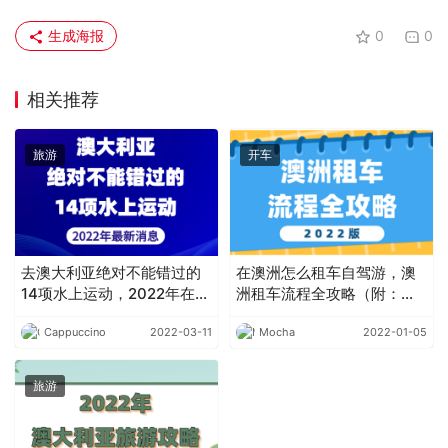
生成海报
0
0
相关推荐
旅游
开车
去澳大利亚绝对不能错过的
在澳洲怎么租车自驾游，澳
14项水上运动，2022年在澳
洲租车流程全攻略（附：澳
大利亚体验水上运动的魅力
洲自驾游推荐景点）
Cappuccino
2022-03-11
Mocha
2022-01-05
旅游