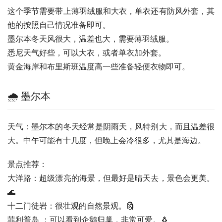
这个季节需要带上薄羽绒服和大衣，单衣还有防风外套，其
他的按照自己情况准备即可。
墨尔本冬天风很大，温差也大，需要薄羽绒服。
悉尼天气好些，可以大衣，或者单衣加外套。
黄金海岸和布里斯班温度高一些准备轻便衣物即可。
🌧️ 墨尔本
天气：墨尔本的冬天经常是阴雨天，风特别大，而且温差很
大。中午可能有十几度，但晚上会冷很多，尤其是海边。
景点推荐：
大洋路：超级漂亮的海景，但最好是晴天去，景色会更美。
🌊
十二门徒岩：很壮观的自然景观。🗿
菲利普岛 ：可以看到企鹅归巢，非常可爱。🐧