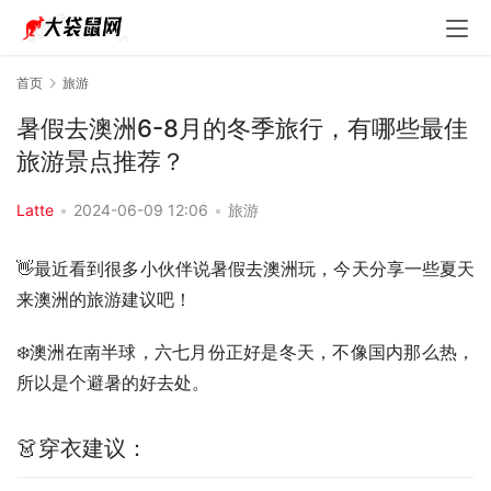
首页
旅游
暑假去澳洲6-8月的冬季旅行，有哪些最佳
旅游景点推荐？
Latte
•
2024-06-09 12:06
•
旅游
👋最近看到很多小伙伴说暑假去澳洲玩，今天分享一些夏天
来澳洲的旅游建议吧！
❄️澳洲在南半球，六七月份正好是冬天，不像国内那么热，
所以是个避暑的好去处。
👗穿衣建议：