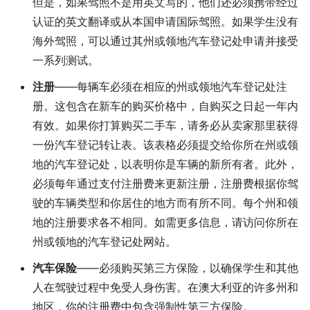
但是，如果驾照不是用英文写的，他们还必须携带经过
认证的英文翻译或从本国申请国际驾照。如果学生没有
海外驾照，可以通过其州或领地汽车登记处申请并接受
一系列测试。
注册
——每辆车必须在相应的州或领地汽车登记处注
册。这包含在新车的购买价格中，自购买之日起一年内
有效。如果你打算购买二手车，请务必从卖家那里获得
一份汽车登记转让表。该表格必须提交给你所在州或领
地的汽车登记处，以表明你是车辆的新所有者。此外，
必须每年通过支付注册费来更新注册，注册费根据你驾
驶的车辆类型和你居住的地方而有所不同。每个州和领
地的注册要求各不相同。如需更多信息，请访问你所在
州或领地的汽车登记处网站。
汽车保险
——必须购买第三方保险，以确保学生和其他
人在驾驶过程中免受人身伤害。在澳大利亚的许多州和
地区，你的注册费中包含强制性第三方保险。