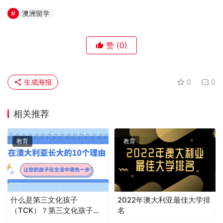
澳洲留学
赞
(0)
生成海报
0
0
相关推荐
教育
教育
什么是第三文化孩子
2022年澳大利亚最佳大学排
（TCK）？第三文化孩子
名
（TCK）的优点