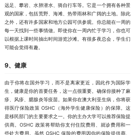
远足、攀岩、水肺潜水、骑自行车等。它是一个拥有各种景
观的国家，包括荒野、海滩、热带雨林和广阔的土地。除此
之外，还有许多国家和地方公园可供参观。你总能在一周的
每一天找到一些事情做。即使你在一周内忙于学习，你也可
以根据上课时间抽出时间游览沙滩。有很多夜总会，学生们
可能会觉得有趣。 
9、
健康
由于你将在国外学习，而不是离家更近，因此作为国际学
生，健康是你的首要任务，这一点很重要。确保你接种了麻
疹、风疹、腮腺炎等疫苗。如果你在澳大利亚生病，你将获
得医疗保险政策 OSHC（海外学生健康保险）的保障。这
是移民部门的主要要求之一。你的主办大学可以推荐保险提
供商。OSHC 政策将帮助你支付住院费用、就诊费用和一
些处方费用。虽然 OSHC 保险的费用因你的保险提供商、