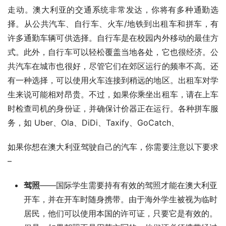
走动。澳大利亚的交通系统非常发达，你将有多种通勤选
择。从公共汽车、自行车、火车/地铁到出租车和拼车，有
许多通勤车辆可供选择。自行车是在校园内外移动的最佳方
式。此外，自行车可以轻松覆盖当地各处，它也很经济。公
共汽车在城市也很好，尽管它们在郊区运行的频率不高。还
有一种选择，可以使用火车连接到稍远的地区。出租车对学
生来说可能相对昂贵。不过，如果你乘坐出租车，请在上车
时检查司机的身份证，并确保计价器正在运行。各种拼车服
务，如 Uber、Ola、DiDi、Taxify、GoCatch、 
如果你想在澳大利亚驾驶自己的汽车，你需要注意以下要求 
– 
驾照
——国际学生需要持有有效的驾照才能在澳大利亚
开车，并在开车时随身携带。由于海外学生被视为临时
居民，他们可以使用本国的许可证，只要它是有效的。