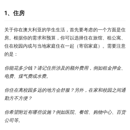
1、
住房
关于你在澳大利亚的学生生活，首先要考虑的一个方面是住
房。根据你的需求和预算，你可以选择住在旅馆、租公寓、
住在校园内或与当地家庭住在一起（寄宿家庭）。需要注意
的是：
你能花多少钱？请记住所涉及的额外费用，例如租金押金、
电费、煤气费或水费。 
你住在离校园多远的地方会舒服？另外，在家和校园之间通
勤
方不方便
？
你
希望附近有哪些设施
？
例如医院、餐馆、购物中心、百货
公司
等。