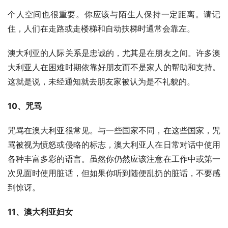
个人空间也很重要。你应该与陌生人保持一定距离。请记
住，人们在走路或走楼梯和自动扶梯时通常会靠左。
澳大利亚的人际关系是忠诚的，尤其是在朋友之间。许多澳
大利亚人在困难时期依靠好朋友而不是家人的帮助和支持。
这就是说，未经通知就去朋友家被认为是不礼貌的。
10、咒骂
咒骂在澳大利亚很常见。与一些国家不同，在这些国家，咒
骂被视为愤怒或侵略的标志，澳大利亚人在日常对话中使用
各种丰富多彩的语言。虽然你仍然应该注意在工作中或第一
次见面时使用脏话，但如果你听到随便乱扔的脏话，不要感
到惊讶。
11、澳大利亚妇女