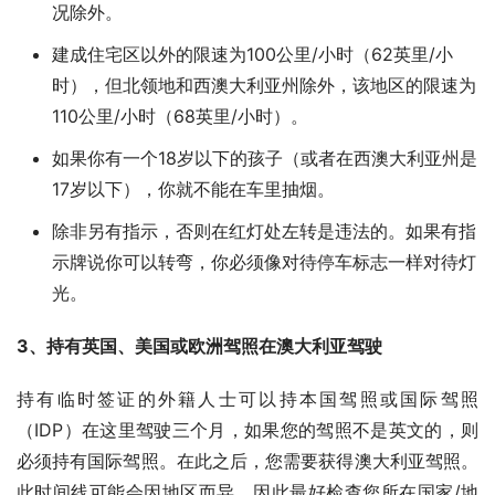
况除外。
建成住宅区以外的限速为100公里/小时（62英里/小
时），但北领地和西澳大利亚州除外，该地区的限速为
110公里/小时（68英里/小时）。
如果你有一个18岁以下的孩子（或者在西澳大利亚州是
17岁以下），你就不能在车里抽烟。
除非另有指示，否则在红灯处左转是违法的。如果有指
示牌说你可以转弯，你必须像对待停车标志一样对待灯
光。
3、持有英国、美国或欧洲驾照在澳大利亚驾驶
持有临时签证的外籍人士可以持本国驾照或国际驾照
（IDP）在这里驾驶三个月，如果您的驾照不是英文的，则
必须持有国际驾照。在此之后，您需要获得澳大利亚驾照。
此时间线可能会因地区而异，因此最好检查您所在国家/地