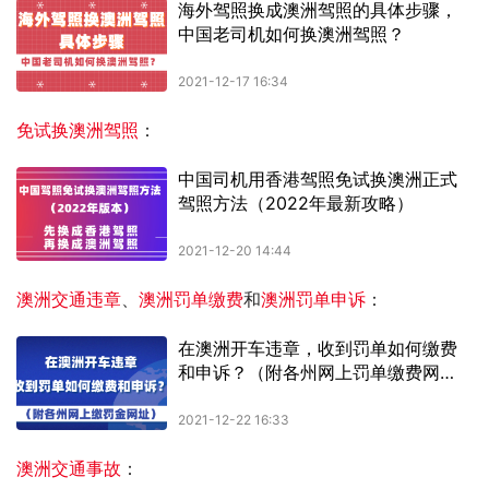
免试换澳洲驾照
：
澳洲交通违章
、
澳洲罚单缴费
和
澳洲罚单申诉
：
澳洲交通事故
：