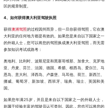
区的规章制度。
4、如何获得澳大利亚驾驶执照
获得
澳洲驾照
的过程因州而异，但一旦你获得驾照，它在澳
大利亚的任何地方都是有效的。如果您是来自以下国家之一
的外籍人士，您可以将您的驾照换成澳大利亚驾照，而无需
参加知识考试或路考：
奥地利、比利时、波斯尼亚和黑塞哥维那、加拿大、克罗地
亚、丹麦、芬兰、法国、德国、希腊、根西岛、爱尔兰、马
恩岛、意大利、泽西岛、卢森堡、马耳他、荷兰、新西兰、
挪威、葡萄牙、新加坡、西班牙、瑞典、瑞士、英国和美
国。
如果您年满25岁，并且是来自以下国家之一的外籍人士，
则属于经验丰富的驾驶员认可类别。因此，您也可以将您的