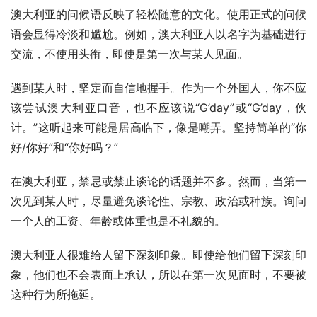
澳大利亚的问候语反映了轻松随意的文化。使用正式的问候
语会显得冷淡和尴尬。例如，澳大利亚人以名字为基础进行
交流，不使用头衔，即使是第一次与某人见面。
遇到某人时，坚定而自信地握手。作为一个外国人，你不应
该尝试澳大利亚口音，也不应该说“G’day”或“G’day，伙
计。”这听起来可能是居高临下，像是嘲弄。坚持简单的“你
好/你好”和“你好吗？”
在澳大利亚，禁忌或禁止谈论的话题并不多。然而，当第一
次见到某人时，尽量避免谈论性、宗教、政治或种族。询问
一个人的工资、年龄或体重也是不礼貌的。
澳大利亚人很难给人留下深刻印象。即使给他们留下深刻印
象，他们也不会表面上承认，所以在第一次见面时，不要被
这种行为所拖延。