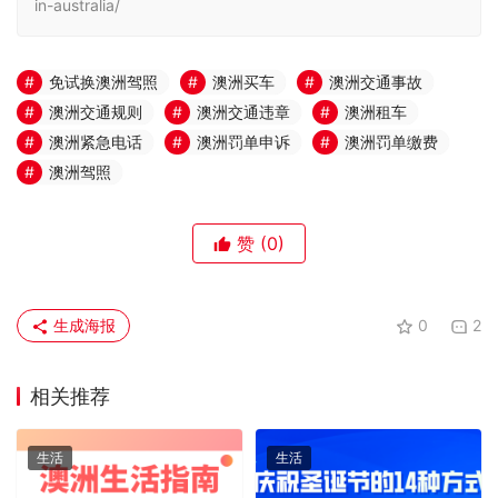
in-australia/
免试换澳洲驾照
澳洲买车
澳洲交通事故
澳洲交通规则
澳洲交通违章
澳洲租车
澳洲紧急电话
澳洲罚单申诉
澳洲罚单缴费
澳洲驾照
赞
(0)
生成海报
0
2
相关推荐
生活
生活