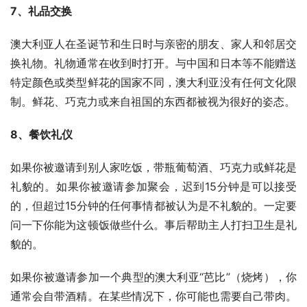
7、礼品交换
澳大利亚人在圣诞节和生日时与亲密的朋友、家人和邻居交
换礼物。礼物通常在收到时打开。与中国和日本等不能赠送
特定颜色或类型鲜花的国家不同，澳大利亚没有任何文化限
制。鲜花、巧克力或来自祖国的东西都被视为很好的姿态。
8、餐饮礼仪
如果你被邀请到别人家吃饭，带瓶葡萄酒、巧克力或鲜花是
礼貌的。如果你被邀请参加聚会，迟到15分钟是可以接受
的，但超过15分钟的任何事情都被认为是不礼貌的。一定要
问一下你能为这顿饭做些什么。事后帮助主人打扫卫生是礼
貌的。
如果你被邀请参加一个典型的澳大利亚“芭比”（烧烤），你
通常会自带酒精。在某些情况下，你可能也需要自己带肉。