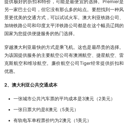
提供极好的折扣和特价，可能是最便宜的选择。Premier是
另一家巴士公司，但它没有那么多的站点。要想找到一种风
景更优美的交通方式，可以试试火车。澳大利亚铁路公司、
加纳铁路公司和印度太平洋铁路公司都是在这个幅员辽阔的
国家为您提供便捷服务的热门选择。
穿越澳大利亚最快的方式是乘飞机。这也是最昂贵的选择。
为该国提供服务的主要航空公司有澳洲航空、捷星航空、雷
克斯航空和维珍航空。廉价航空公司Tiger经常提供折扣和
优惠。
2、澳大利亚公共交通成本
一张城市公共汽车票的平均成本是3澳元（2美元）
一张日票大约是8澳元（5美元）
有轨电车单程票价约为2澳元（1美元）