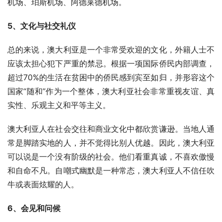
机场、珀斯机场、阿德莱德机场。
5、文化与社交礼仪
总的来说，澳大利亚是一个非常受欢迎的文化，外籍人士不
应该太担心犯下严重的禁忌。根据一项国际侨民内部调查，
超过70%的生活在贫困中的侨民感到宾至如归，并形容这个
国家“随和”作为一个整体，澳大利亚社会非常重视友谊、真
实性、乐观主义和平等主义。
澳大利亚人在社会交往和商业文化中都欣赏谦逊。当地人通
常是脚踏实地的人，并不觉得比别人优越。因此，澳大利亚
可以说是一个没有阶级的社会。他们看重真诚，不喜欢傲慢
和自命不凡。自嘲式幽默是一种常态，澳大利亚人不信任吹
牛或表面炫耀的人。
6、会见和问候