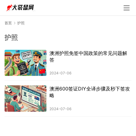
首页
护照
护照
澳洲护照免签中国政策的常见问题解
答
2024-07-06
澳洲600签证DIY全译步骤及秒下签攻
略
2024-07-06