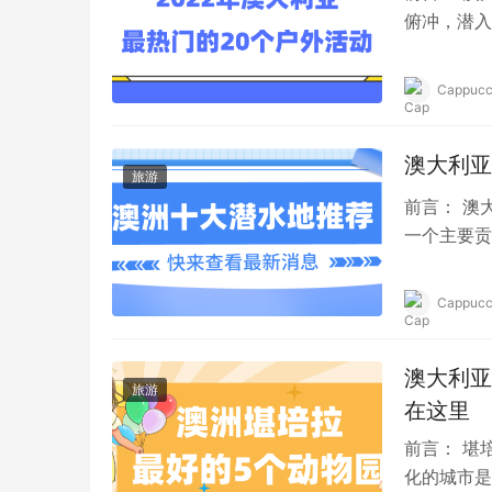
俯冲，潜入
澳大利亚，
Cappucc
澳大利亚
旅游
前言： 澳
一个主要贡
2000公
Cappucc
澳大利亚
旅游
在这里
前言： 堪
化的城市是