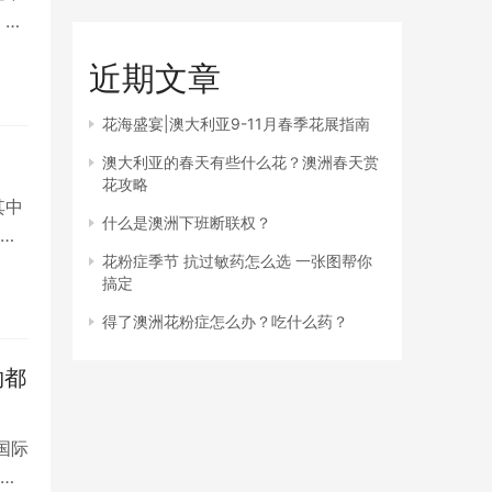
，在
近期文章
花海盛宴|澳大利亚9-11月春季花展指南
澳大利亚的春天有些什么花？澳洲春天赏
花攻略
其中
什么是澳洲下班断联权？
过
花粉症季节 抗过敏药怎么选 一张图帮你
搞定
得了澳洲花粉症怎么办？吃什么药？
物都
国际
画