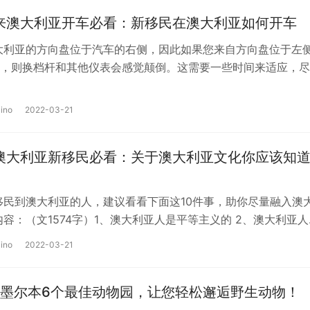
年来澳大利亚开车必看：新移民在澳大利亚如何开车
大利亚的方向盘位于汽车的右侧，因此如果您来自方向盘位于左
，则换档杆和其他仪表会感觉颠倒。这需要一些时间来适应，尽
利亚汽车都有自动变速箱而不是手动…
ino
2022-03-21
年澳大利亚新移民必看：关于澳大利亚文化你应该知
移民到澳大利亚的人，建议看看下面这10件事，助你尽量融入澳
内容：（文1574字）1、澳大利亚人是平等主义的 2、澳大利亚人
症”（Tall P…
ino
2022-03-21
墨尔本6个最佳动物园，让您轻松邂逅野生动物！