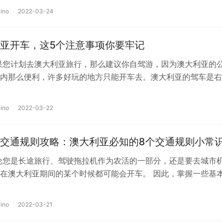
纷的工艺品市场。 您还可以在伯…
ino
2022-03-24
亚开车，这5个注意事项你要牢记
果您计划去澳大利亚旅行，那么建议你自驾游，因为澳大利亚的
内那么便利，许多好玩的地方只能开车去。澳大利亚的驾车是右
是左舵，所以你如果在澳大利亚开车…
ino
2022-03-22
交通规则攻略：澳大利亚必知的8个交通规则小常
论您是长途旅行、驾驶拖拉机作为农活的一部分，还是要去城市
在澳大利亚期间的某个时候都可能会开车。 因此，掌握一些基
示是一个不错的主意。 尽管澳大…
ino
2022-03-21