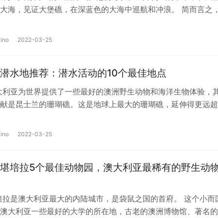
大海，见证大堡礁，在深蓝色的大海中巡航和冲浪。 简而言之
无论是当地人还是游客，都可以尽…
ino
2022-03-25
潜水地推荐：潜水活动的10个最佳地点
大利亚为世界提供了一些最好的澳洲野生动物和海洋生物体验，
献是昆士兰的珊瑚礁。这是地球上最大的珊瑚礁，延伸得更远超
里。它是数千种不同的令人惊叹的生…
ino
2022-03-25
堪培拉5个最佳动物园，澳大利亚最稀有的野生动
培拉是澳大利亚最大的内陆城市，是袋鼠之国的首府。 这个小而
澳大利亚一些最好的大学的所在地，古老的澳洲博物馆、著名的