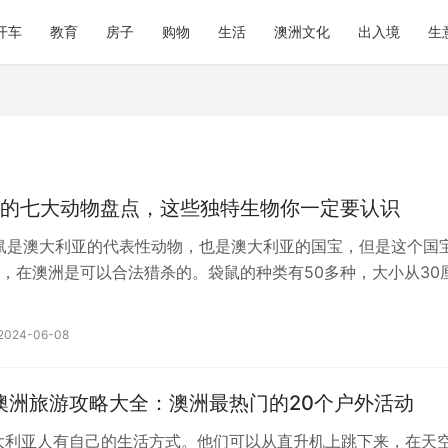
开车
教育
房子
购物
生活
澳洲文化
出入境
生
的七大动物盘点，这些独特生物你一定要认识
 袋鼠是澳大利亚的代表性动物，也是澳大利亚的国宝，但是这个国
，在澳洲是可以合法猎杀的。袋鼠的种类有50多种，大小从30
。有的像肌肉猛男一样高大…
2024-06-08
年澳洲旅游攻略大全：澳洲最热门的20个户外活动
大利亚人有自己的生活方式。他们可以从直升机上跳下来，在天