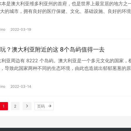
尔本是澳大利亚维多利亚州的首府，也是世界上最宜居的地方之
大的城市，拥有良好的医疗保健、文化、基础设施、良好的环境
育设施和娱乐中心，包括各种餐厅…
ino
2022-03-19
玩？澳大利亚附近的这 8个岛屿值得一去
大利亚周边有 8222 个岛屿。澳大利亚是一个多元文化的国家，
，导致此国家两种不同的生态环境，由此也造就出郁郁葱葱的原
人烟的…
ino
2022-03-14
1
2