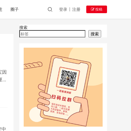
意
圈子
登录
注册
投稿
搜索
搜索
宝因
厘米
空中