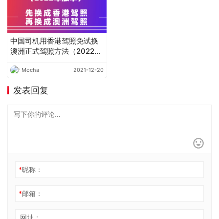
中国司机用香港驾照免试换
澳洲正式驾照方法（2022年
最新攻略）
Mocha
2021-12-20
发表回复
*
昵称：
*
邮箱：
网址：