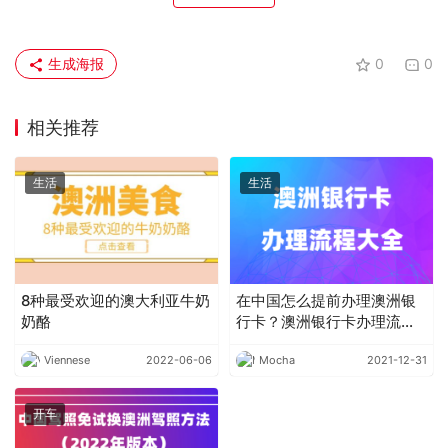
生成海报
0
0
相关推荐
生活
生活
8种最受欢迎的澳大利亚牛奶
在中国怎么提前办理澳洲银
奶酪
行卡？澳洲银行卡办理流程
大全
Viennese
2022-06-06
Mocha
2021-12-31
开车