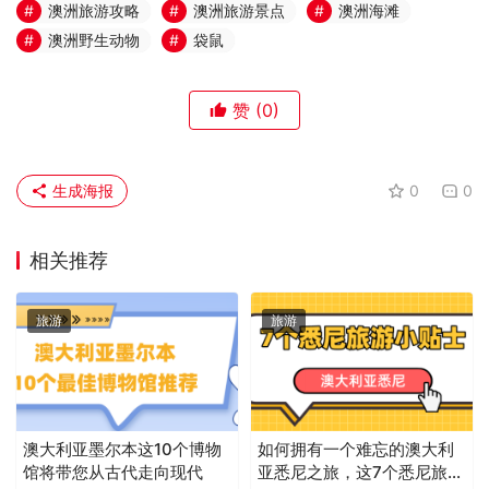
澳洲旅游攻略
澳洲旅游景点
澳洲海滩
澳洲野生动物
袋鼠
赞
(0)
生成海报
0
0
相关推荐
旅游
旅游
澳大利亚墨尔本这10个博物
如何拥有一个难忘的澳大利
馆将带您从古代走向现代
亚悉尼之旅，这7个悉尼旅游