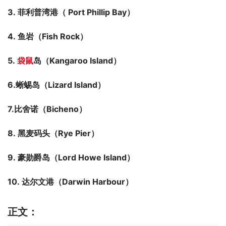
3. 菲利普湾港
（
 Port Phillip Bay
）
4. 鱼岩
（
Fish Rock
）
5. 
袋鼠
岛
（
Kangaroo Island
）
6.蜥蜴岛
（
Lizard Island
）
7.比舍诺
（
Bicheno
）
8. 黑麦码头
（
Rye Pier
）
9. 豪勋爵岛
（
Lord Howe Island
）
10. 达尔文港（Darwin Harbour）
正文：