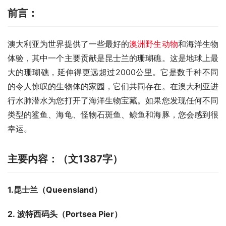
前言：
澳大利亚为世界提供了一些最好的
澳洲野生动物
和海洋生物
体验，其中一个主要贡献是昆士兰的珊瑚礁。这是地球上最
大的珊瑚礁，延伸得更远超过2000公里。它是数千种不同
的令人惊叹的生物体的家园，它们共同存在。在澳大利亚进
行水肺潜水为您打开了海洋生物宝藏。如果您发现任何不同
类型的鲨鱼、海龟、怪物石斑鱼、鲸鱼和海豚，您会感到很
幸运。
主要内容：（文1387字）
1.昆士兰
（
Queensland
）
2. 波特西码头
（
Portsea Pier
）