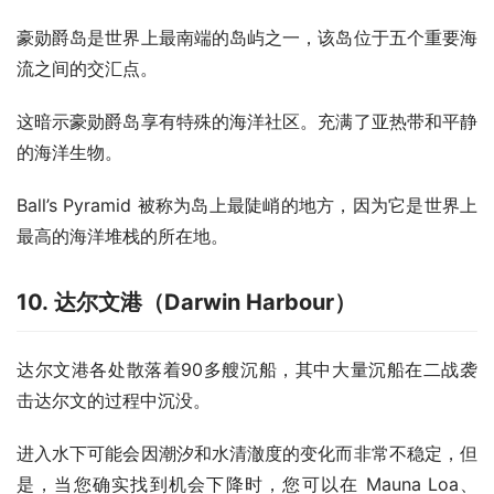
豪勋爵岛是世界上最南端的岛屿之一，该岛位于五个重要海
流之间的交汇点。
这暗示豪勋爵岛享有特殊的海洋社区。充满了亚热带和平静
的海洋生物。
Ball’s Pyramid 被称为岛上最陡峭的地方，因为它是世界上
最高的海洋堆栈的所在地。
10. 达尔文港（Darwin Harbour）
达尔文港各处散落着90多艘沉船，其中大量沉船在二战袭
击达尔文的过程中沉没。
进入水下可能会因潮汐和水清澈度的变化而非常不稳定，但
是，当您确实找到机会下降时，您可以在 Mauna Loa、