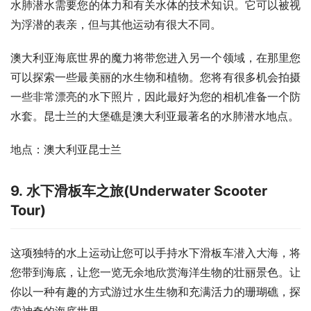
水肺潜水需要您的体力和有关水体的技术知识。它可以被视
为浮潜的表亲，但与其他运动有很大不同。
澳大利亚海底世界的魔力将带您进入另一个领域，在那里您
可以探索一些最美丽的水生物和植物。您将有很多机会拍摄
一些非常漂亮的水下照片，因此最好为您的相机准备一个防
水套。昆士兰的大堡礁是澳大利亚最著名的水肺潜水地点。
地点：澳大利亚昆士兰
9. 水下滑板车之旅(Underwater Scooter
Tour)
这项独特的水上运动让您可以手持水下滑板车潜入大海，将
您带到海底，让您一览无余地欣赏海洋生物的壮丽景色。让
你以一种有趣的方式游过水生生物和充满活力的珊瑚礁，探