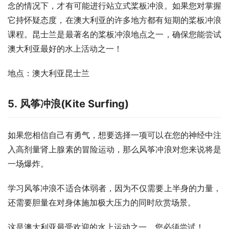
念的情况下，才有可能进行站立式桨板冲浪。如果您对掌握
它持怀疑态度，在澳大利亚的许多地方都有短期的桨板冲浪
课程。昆士兰是最著名的桨板冲浪地点之一，确保您能尝试
澳大利亚最好的水上活动之一！
地点：澳大利亚昆士兰
5. 风筝冲浪(Kite Surfing)
如果您相信自己有勇气，想要选择一项可以在您的神经中注
入高剂量肾上腺素的冒险运动，那么风筝冲浪对您来说将是
一场爆炸。
学习风筝冲浪不适合体弱者，因为不仅需要上半身的力量，
还需要胆量在对身体施加极大压力的同时欣赏场景。
这是澳大利亚最受欢迎的水上运动之一，您必须尝试！