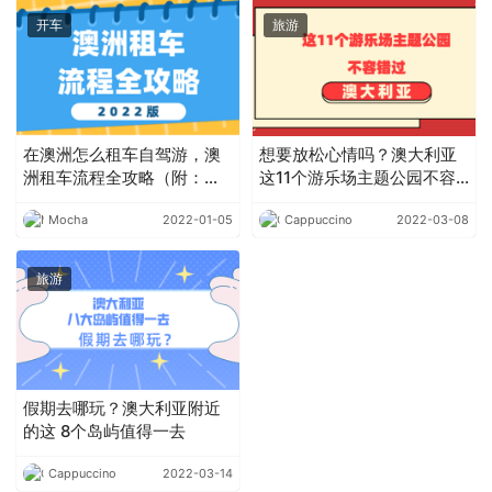
开车
旅游
在澳洲怎么租车自驾游，澳
想要放松心情吗？澳大利亚
洲租车流程全攻略（附：澳
这11个游乐场主题公园不容
洲自驾游推荐景点）
错过
Mocha
2022-01-05
Cappuccino
2022-03-08
旅游
假期去哪玩？澳大利亚附近
的这 8个岛屿值得一去
Cappuccino
2022-03-14