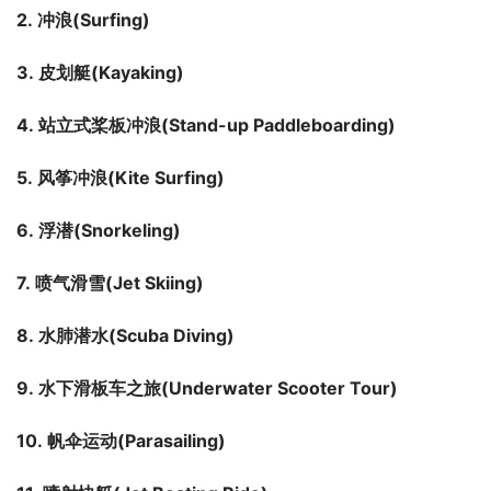
2. 冲浪
(
Surfing
)
3. 皮划艇
(
Kayaking
)
4. 站立式桨板冲浪
(
Stand-up Paddleboarding
)
5. 风筝冲浪
(
Kite Surfing
)
6. 浮潜
(
Snorkeling
)
7. 喷气滑雪
(
Jet Skiing
)
8. 水肺潜水
(
Scuba Diving
)
9. 水下滑板车之旅
(
Underwater Scooter Tour
)
10. 帆伞运动
(
Parasailing
)