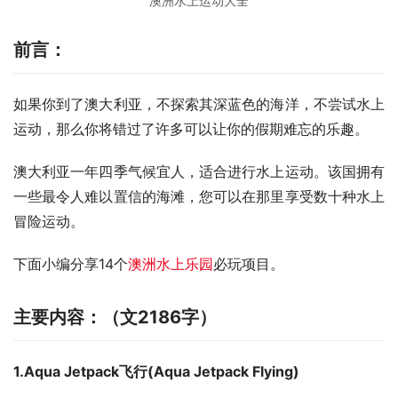
澳洲水上运动大全
前言：
如果你到了澳大利亚，不探索其深蓝色的海洋，不尝试水上
运动，那么你将错过了许多可以让你的假期难忘的乐趣。
澳大利亚一年四季气候宜人，适合进行水上运动。该国拥有
一些最令人难以置信的海滩，您可以在那里享受数十种水上
冒险运动。
下面小编分享14个
澳洲水上乐园
必玩项目。
主要内容：（文2186字）
1.Aqua Jetpack飞行
(
Aqua Jetpack Flying
)