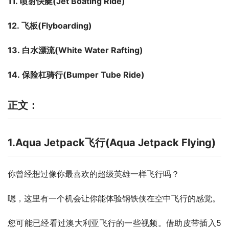
11. 喷射快艇
(
Jet Boating Ride
)
12. 飞板
(
Flyboarding
)
13. 白水漂流
(
White Water Rafting
)
14. 保险杠骑行
(
Bumper Tube Ride
)
正文：
1.Aqua Jetpack飞行(Aqua Jetpack Flying)
你曾经想过像你最喜欢的超级英雄一样飞行吗？
嗯，这里有一个机会让你能体验钢铁侠在空中飞行的感觉。
您可能已经看过澳大利亚飞行的一些视频。借助皮带插入5