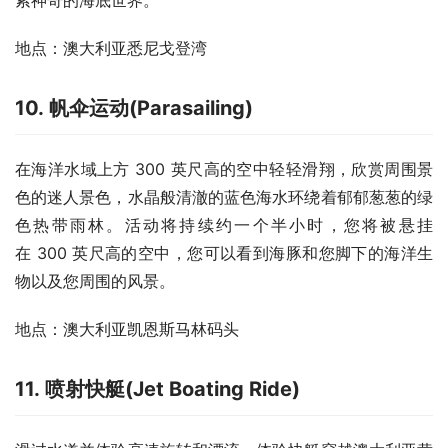
索神奇的海底世界。
地点：澳大利亚悉尼戈登湾
10. 帆伞运动(Parasailing)
在海洋水域上方 300 英尺高的空中轻轻滑翔，欣赏周围景
色的迷人景色，水晶般清澈的蓝色海水环绕着郁郁葱葱的绿
色热带雨林。活动将持续约一个半小时，您将被悬挂
在 300 英尺高的空中，您可以看到海豚和您脚下的海洋生
物以及您周围的风景。
地点：澳大利亚凯恩斯马林码头
11. 喷射快艇(Jet Boating Ride)