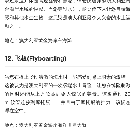
滑过水道并体验高速旋转和漂流，体验快艇穿越澳大利亚黄
金海岸水域的快感。当您穿过水时，船会停下来让您目睹海
豚和其他水生生物，这无疑是澳大利亚最令人兴奋的水上运
动之一。
地点：澳大利亚黄金海岸主海滩
12. 飞板(Flyboarding)
当您在板上飞过清澈的海水时，能感受到肾上腺素的激增，
这被认为是澳大利亚的一次极端水上冒险，让您在惊险刺激
的同时还能从上方欣赏到令人惊叹的美景。该板通过 20 
m 软管连接到摩托艇上，并且由于摩托艇的推力，该板悬
浮在空中。
地点：澳大利亚黄金海岸海洋世界大道