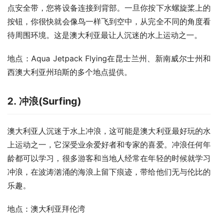
点安全带，您将设备连接到背部。一旦你按下水螺旋桨上的
按钮，你很快就会像鸟一样飞到空中，从完全不同的角度看
待周围环境。这是澳大利亚最让人沉迷的水上运动之一。
地点：Aqua Jetpack Flying在昆士兰州、新南威尔士州和
西澳大利亚州珀斯的多个地点提供。
2. 冲浪(Surfing)
澳大利亚人沉迷于水上冲浪，这可能是澳大利亚最好玩的水
上运动之一，它深受业余爱好者和专家的喜爱。冲浪任何年
龄都可以学习，很多游客和当地人经常在年轻的时候就学习
冲浪，在波涛汹涌的海浪上留下痕迹，带给他们无与伦比的
乐趣。
地点：澳大利亚拜伦湾