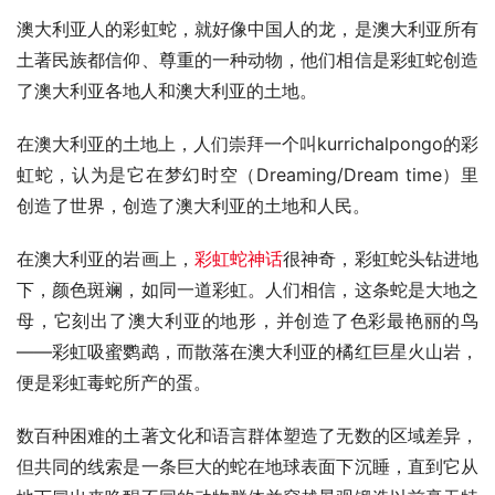
澳大利亚人的彩虹蛇，就好像中国人的龙，是澳大利亚所有
土著民族都信仰、尊重的一种动物，他们相信是彩虹蛇创造
了澳大利亚各地人和澳大利亚的土地。
在澳大利亚的土地上，人们崇拜一个叫kurrichalpongo的彩
虹蛇，认为是它在梦幻时空（Dreaming/Dream time）里
创造了世界，创造了澳大利亚的土地和人民。
在澳大利亚的岩画上，
彩虹蛇神话
很神奇，彩虹蛇头钻进地
下，颜色斑斓，如同一道彩虹。人们相信，这条蛇是大地之
母，它刻出了澳大利亚的地形，并创造了色彩最艳丽的鸟
——彩虹吸蜜鹦鹉，而散落在澳大利亚的橘红巨星火山岩，
便是彩虹毒蛇所产的蛋。
数百种困难的土著文化和语言群体塑造了无数的区域差异，
但共同的线索是一条巨大的蛇在地球表面下沉睡，直到它从