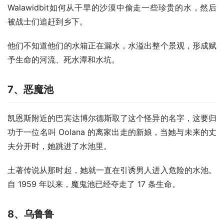
Walawidbit如何从干旱的沙漠中偷走一些珍贵的水，然后
被战士们追赶到乡下。
他们不知道他们的水箱正在漏水，水溢出整个景观，形成赋
予生命的河流、死水潭和水坑。
7
、恶魔池
凯恩斯附近的巴宾达博尔德斯取了这个怪异的名字，这要归
功于一位名叫 Oolana 的离家出走的新娘，当她与未来的丈
夫分开时，她跳进了水池里。
土著传说从那时起，她就一直在引诱男人进入危险的水池。
自 1959 年以来，魔鬼池已经夺走了 17 条生命。
8
、乌鲁鲁