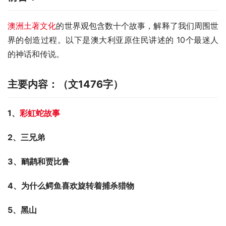
澳洲土著文化
的世界观包含数十个故事，解释了我们周围世
界的创造过程。以下是澳大利亚原住民讲述的 10个最迷人
的神话和传说。
主要内容：（文1476字）
1、
彩虹蛇故事
2
、三兄弟
3
、鸸鹋和贾比鲁
4
、为什么鳄鱼喜欢旋转着捕杀猎物
5
、黑山