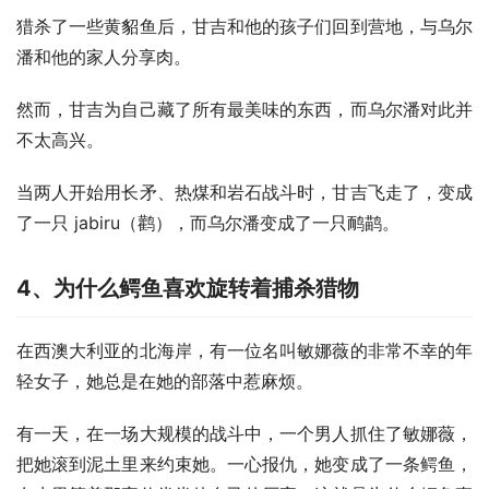
猎杀了一些黄貂鱼后，甘吉和他的孩子们回到营地，与乌尔
潘和他的家人分享肉。
然而，甘吉为自己藏了所有最美味的东西，而乌尔潘对此并
不太高兴。
当两人开始用长矛、热煤和岩石战斗时，甘吉飞走了，变成
了一只 jabiru（鹳），而乌尔潘变成了一只鸸鹋。
4
、为什么鳄鱼喜欢旋转着捕杀猎物
在西澳大利亚的北海岸，有一位名叫敏娜薇的非常不幸的年
轻女子，她总是在她的部落中惹麻烦。
有一天，在一场大规模的战斗中，一个男人抓住了敏娜薇，
把她滚到泥土里来约束她。一心报仇，她变成了一条鳄鱼，