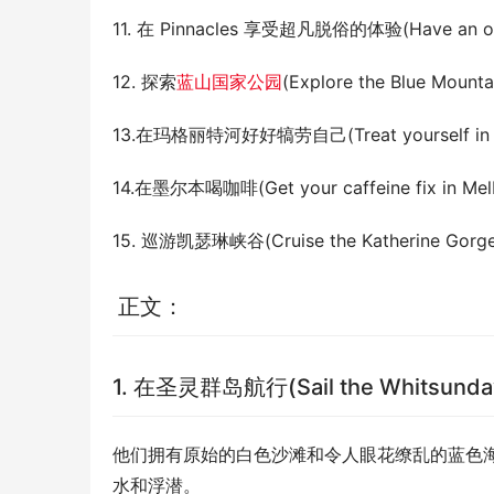
11. 在 Pinnacles 享受超凡脱俗的体验(Have an out-of
12. 探索
蓝山国家公园
(Explore the Blue Mounta
13.在玛格丽特河好好犒劳自己(Treat yourself in Ma
14.在墨尔本喝咖啡(Get your caffeine fix in Mel
15. 巡游凯瑟琳峡谷(Cruise the Katherine Gorge
正文：
1. 在圣灵群岛航行(Sail the Whitsunda
他们拥有原始的白色沙滩和令人眼花缭乱的蓝色
水和浮潜。