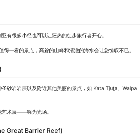
利亚有很多小径也可以让狂热的徒步旅行者开心。
个值得一看的景点，高耸的山峰和清澈的海水会让您惊叹不已。
)
岩层以及附近其他美丽的景点，如 Kata Tjuṯa、Walpa 
觉艺术展——称为光场。
 Great Barrier Reef)