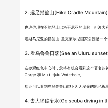
2. 远足摇篮山(Hike Cradle Mountain)
也许你现在不能登上巴塔哥尼亚的山脉，但澳大
塔斯马尼亚的摇篮山-圣克莱尔湖国家公园是一
3. 看乌鲁鲁日落(See an Uluru sunset
在参观红色中心时，您将有机会看到这个著名的神圣砂岩
Gorge 和 Mu t itjulu Waterhole。
您还可以看到在乌鲁鲁山脚下闪闪发光的彩色视
4. 去大堡礁潜水(Go scuba diving in the