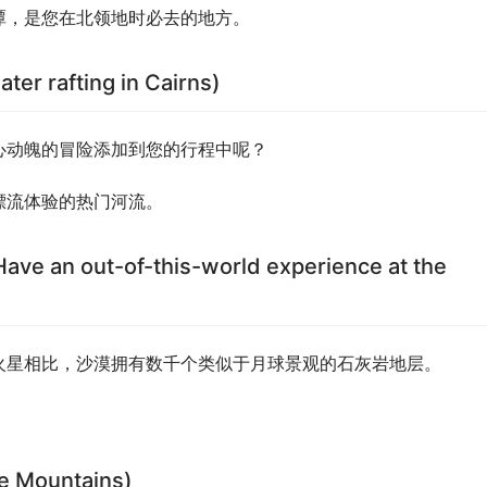
潭，是您在北领地时必去的地方。
rafting in Cairns)
心动魄的冒险添加到您的行程中呢？
漂流体验的热门河流。
an out-of-this-world experience at the
火星相比，沙漠拥有数千个类似于月球景观的石灰岩地层。
 Mountains)