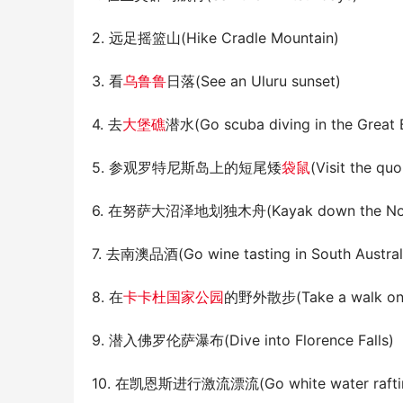
2. 远足摇篮山(Hike Cradle Mountain)
3. 看
乌鲁鲁
日落(See an Uluru sunset)
4. 去
大堡礁
潜水(Go scuba diving in the Great B
5. 参观罗特尼斯岛上的短尾矮
袋鼠
(Visit the qu
6. 在努萨大沼泽地划独木舟(Kayak down the Noos
7. 去南澳品酒(Go wine tasting in South Austral
8. 在
卡卡杜国家公园
的野外散步(Take a walk on th
9. 潜入佛罗伦萨瀑布(Dive into Florence Falls)
10. 在凯恩斯进行激流漂流(Go white water rafting