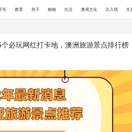
开车
教育
房子
购物
生活
澳洲文化
出入境
生
15个必玩网红打卡地，澳洲旅游景点排行榜