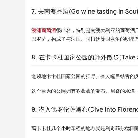
7. 去南澳品酒(Go wine tasting in South
澳洲葡萄酒
很出名，特别是南澳大利亚的葡萄酒
巴罗萨，构成了与法国、阿根廷等国竞争的明星
8. 在卡卡杜国家公园的野外散步(Take a walk 
北领地卡卡杜国家公园的狂野、令人瞠目结舌的
这个巨大的公园拥有雾蒙蒙的瀑布、层叠的水潭
9. 潜入佛罗伦萨瀑布(Dive into Florence
离卡卡杜几个小时车程的地方就是利奇菲尔德国