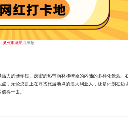
澳洲旅游景点
推荐
满活力的珊瑚礁、茂密的热带雨林和崎岖的内陆的多样化景观。
地点，无论您是正在寻找旅游地点的澳大利亚人，还是计划在边
常值得一去。