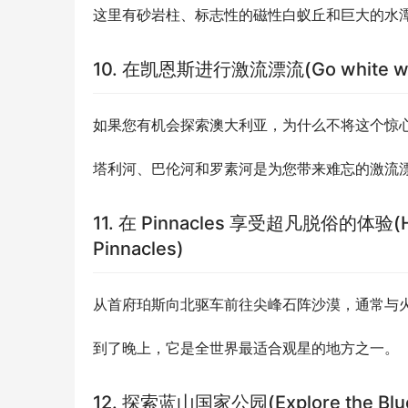
这里有砂岩柱、标志性的磁性白蚁丘和巨大的水
10. 在凯恩斯进行激流漂流(Go white water 
如果您有机会探索澳大利亚，为什么不将这个惊
塔利河、巴伦河和罗素河是为您带来难忘的激流
11. 在 Pinnacles 享受超凡脱俗的体验(Have 
Pinnacles)
从首府珀斯向北驱车前往尖峰石阵沙漠，通常与
到了晚上，它是全世界最适合观星的地方之一。
12. 探索蓝山国家公园(Explore the Blue