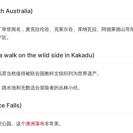
 Australia)
厂举世闻名，麦克拉伦谷、克莱尔谷、库纳瓦拉、阿德莱德山等
产区。
on the wild side in Kakadu)
风景当然值得被联合国教科文组织列为世界遗产。
、跳水池和无数适合冒险者的丛林小径。
 Falls)
家公园。这个
澳洲瀑布
非常美。