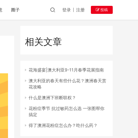
意
圈子
登录
注册
投稿
相关文章
花海盛宴|澳大利亚9-11月春季花展指南
澳大利亚的春天有些什么花？澳洲春天赏
花攻略
什么是澳洲下班断联权？
花粉症季节 抗过敏药怎么选 一张图帮你
搞定
得了澳洲花粉症怎么办？吃什么药？