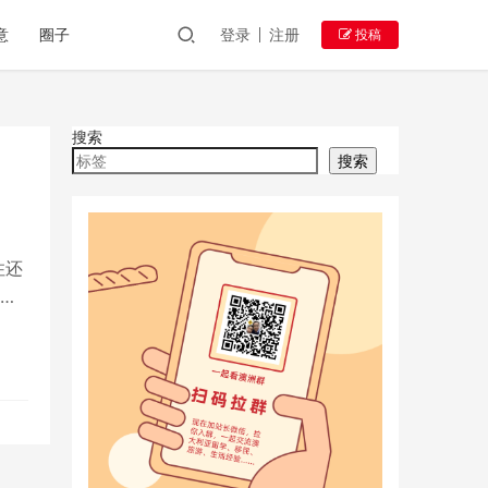
意
圈子
登录
注册
投稿
搜索
搜索
住还
流