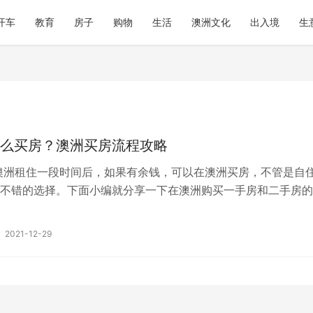
开车
教育
房子
购物
生活
澳洲文化
出入境
生
么买房？澳洲买房流程攻略
澳洲租住一段时间后，如果有余钱，可以在澳洲买房，不管是自
不错的选择。下面小编就分享一下在澳洲购买一手房和二手房的
编在其他文章也分享了在澳洲租房、…
2021-12-29