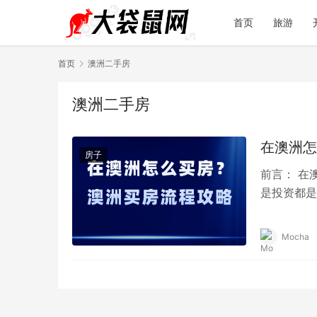
首页
旅游
首页
澳洲二手房
澳洲二手房
在澳洲怎
房子
前言： 在
是投资都是
程吧。 小
Mocha