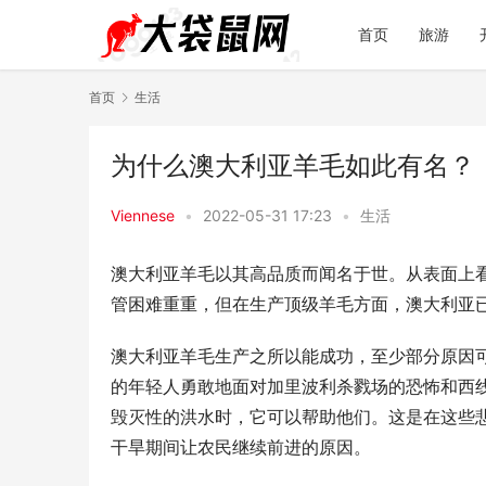
首页
旅游
首页
生活
为什么澳大利亚羊毛如此有名？
Viennese
•
2022-05-31 17:23
•
生活
澳大利亚羊毛以其高品质而闻名于世。从表面上
管困难重重，但在生产顶级羊毛方面，澳大利亚
澳大利亚羊毛生产之所以能成功，至少部分原因可
的年轻人勇敢地面对加里波利杀戮场的恐怖和西
毁灭性的洪水时，它可以帮助他们。这是在这些
干旱期间让农民继续前进的原因。