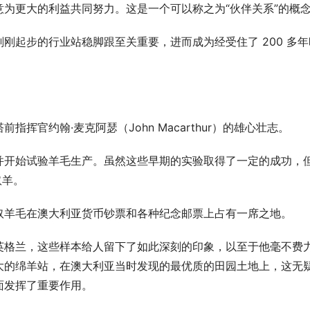
为更大的利益共同努力。这是一个可以称之为“伙伴关系”的概
刚起步的行业站稳脚跟至关重要，进而成为经受住了 200 多年
挥官约翰·麦克阿瑟（John Macarthur）的雄心壮志。
并开始试验羊毛生产。虽然这些早期的实验取得了一定的成功，
奴羊。
奴羊毛在澳大利亚货币钞票和各种纪念邮票上占有一席之地。
英格兰，这些样本给人留下了如此深刻的印象，以至于他毫不费
大的绵羊站，在澳大利亚当时发现的最优质的田园土地上，这无
面发挥了重要作用。