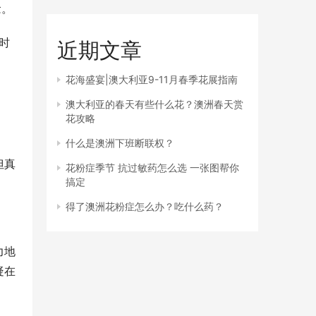
念。
时
近期文章
花海盛宴|澳大利亚9-11月春季花展指南
澳大利亚的春天有些什么花？澳洲春天赏
花攻略
什么是澳洲下班断联权？
但真
花粉症季节 抗过敏药怎么选 一张图帮你
搞定
得了澳洲花粉症怎么办？吃什么药？
力地
疑在