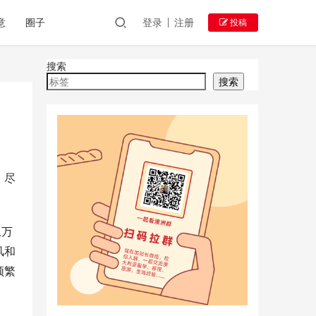
意
圈子
登录
注册
投稿
搜索
搜索
，尽
上万
风和
频繁