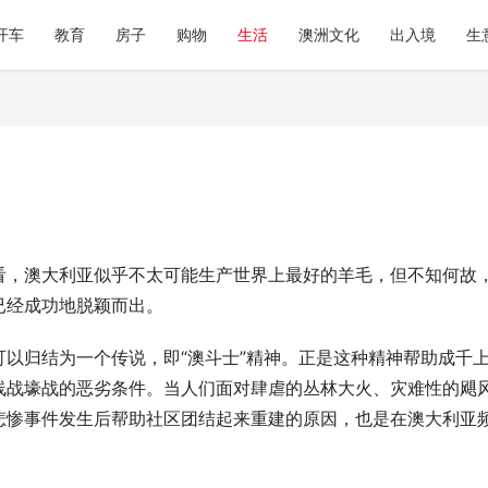
开车
教育
房子
购物
生活
澳洲文化
出入境
生
看，澳大利亚似乎不太可能生产世界上最好的羊毛，但不知何故
已经成功地脱颖而出。
以归结为一个传说，即“澳斗士”精神。正是这种精神帮助成千
线战壕战的恶劣条件。当人们面对肆虐的丛林大火、灾难性的飓
悲惨事件发生后帮助社区团结起来重建的原因，也是在澳大利亚