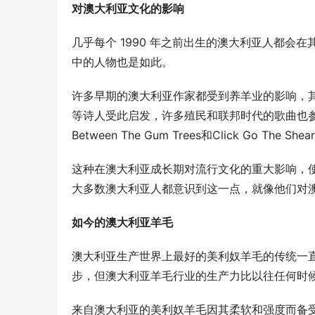
对澳大利亚文化的影响
几乎每个 1990 年之前出生的澳大利亚人都
中的人物也是如此。
许多早期的澳大利亚作家都受到养羊业的影响，其高财富
等诗人受此启发，许多殖民和联邦时代的歌曲也参考了该行业，
Between The Gum Trees和Click Go The Shea
这种在澳大利亚成长期对流行文化的重大影响，
大多数澳大利亚人都意识到这一点，就像他们对
如今
的澳大利亚羊毛
澳大利亚生产世界上最好的美利奴羊毛的传统一
步，但澳大利亚羊毛行业的生产力比以往任何时
来自澳大利亚的美利奴羊毛因其柔软和强度而备