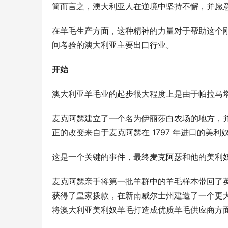
简而言之，澳大利亚人在逆境中坚持不懈，并愿意
在羊毛生产方面，这种精神的力量对于帮助这个刚
间考验的澳大利亚主要出口行业。
开始
澳大利亚羊毛业的起步很大程度上是由于帕拉马塔前指
麦克阿瑟建立了一个名为伊丽莎白农场的地方，
正的改变来自于麦克阿瑟在 1797 年进口的美利
这是一个关键的事件，最终麦克阿瑟和他的美利
麦克阿瑟亲手将第一批羊群中的羊毛样本带回了
获得了皇家拨款，在新南威尔士州建造了一个更
将澳大利亚美利奴羊毛打造成优质羊毛供应商方