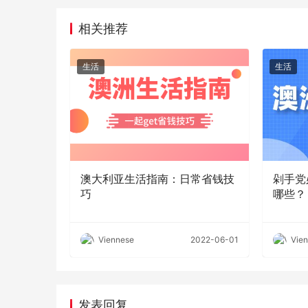
相关推荐
生活
生活
澳大利亚生活指南：日常省钱技
剁手党
巧
哪些？
Viennese
2022-06-01
Vie
发表回复