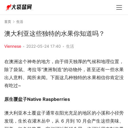
首页
生活
澳大利亚这些独特的水果你知道吗？
Viennese
•
2022-05-24 17:40
•
生活
在澳洲这个神奇的地方，由于得天独厚的气候和地理位置，
除了袋鼠、考拉等“澳洲制造”的动物外，甚至还有一些水果
出人意料、闻所未闻。下面这几种独特的水果相信你肯定没
有吃过~
原生覆盆子
N
ative 
R
aspberries
澳大利亚本土覆盆子通常在阳光充足的地区的小溪和小径旁
发现，生长在灌木丛中，从 6 月到 10 月会产生这些美味、