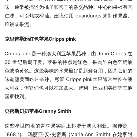
味，通常被描述为桃子和杏子的杂交品种。中心的果核有杏
仁味，可以烤或榨油。建议使用 quandongs 来制作果酱、
馅饼或果泥。
克里普斯粉红色苹果Cripps pink
Cripps pink是一种澳大利亚苹果品种，由 John Cripps 在 
20 世纪后期开发。苹果的特点是红色，果肉呈白色至奶油
色或淡黄色。这些美味的水果最好是新鲜食用，因为它们的
味道甜美而略带辛辣。尽管 Cripps pink苹果通常生长在澳
大利亚，但它们也可以在加拿大、智利、巴西和美国等其他
国家找到。
史密斯奶奶苹果Granny Smith
这些举世闻名的青苹果实际上起源于澳大利亚。据传说，
1868 年，玛丽亚·安·史密斯 (Maria Ann Smith) 在她家附