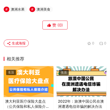
澳洲水果
澳洲美食
赞
(0)
生成海报
0
0
相关推荐
生活
生活
澳大利亚医疗保险大盘点
2022年：旅澳中国公民在澳
（公共保险和私人保险介
洲遭遇电信诈骗的解决办法