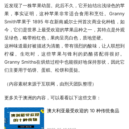
近发现了一株苹果幼苗。此后不久，它开始结出浅绿色的苹
果，事实证明，这种苹果非常适合食用和烹饪。Granny 
Smith苹果于 1895 年在新南威尔士州首次商业化种植，如
今，它们是世界上最受欢迎的苹果品种之一，其特点是外观
呈绿色，略带粉红色，果肉呈亮白色，质地坚硬。
这种味道最好被描述为清脆，带有强烈的酸味，让人联想到
柠檬。生吃时，这些苹果与锋利的奶酪搭配得很好。
Granny Smiths在烘焙过程中也能很好地保持形状，因此它
们主要用于馅饼、蛋糕、松饼和蛋挞。
（内容素材来源于互联网，由刑天团队整理）
更多关于澳洲的内容，可以看看以下这些文章：