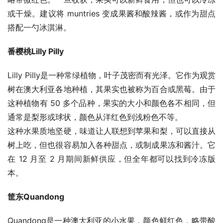
或干燥。建议将 muntries 变成果酱和酸辣酱，或作为甜点
搭配一勺冰淇淋。
番樱桃Lilly Pilly
Lilly Pilly是一种常绿植物，叶子茂密而有光泽。它作为观赏
树在澳大利亚各地种植，其果实也被称为百合或黑莓。由于
这种植物有 50 多个品种，果实的大小和颜色各不相同，但
通常是梨形或球状，颜色从洋红色到浅粉色不等。
这种水果质地坚硬，味道让人联想到苹果和梨，可以直接从
树上吃，但也很容易加入各种甜点，或制成果冻和酱汁。它
在 12 月至 2 月期间新鲜供应，但全年都可以找到冷冻版
本。 
筐东
Q
uandong
Quandong是一种澳大利亚的小水果，颜色鲜红色，略带酸