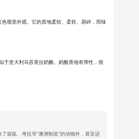
红色视觉外观。它的质地柔软、柔软、易碎，而味
色，类似于意大利马苏里拉奶酪。奶酪质地有弹性，很