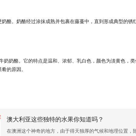
硬奶酪。奶酪经过涂抹成熟并包裹在藤蔓中，直到形成典型的锈
州的澳大利亚牛奶奶酪。它的特点是温和、浓郁、乳白色，颜色为淡黄
菜肴的原因。