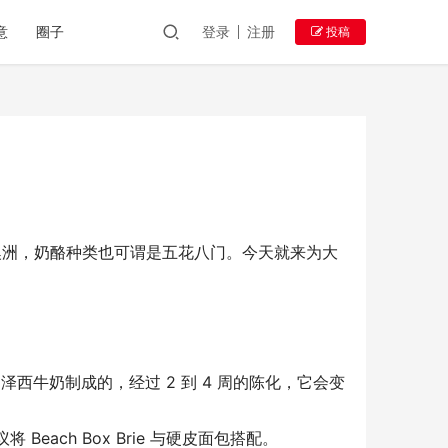
意
圈子
登录
注册
投稿
澳洲，奶酪种类也可谓是五花八门。今天就来为大
奶酪是由泽西牛奶制成的，经过 2 到 4 周的陈化，它会变
ch Box Brie 与硬皮面包搭配。