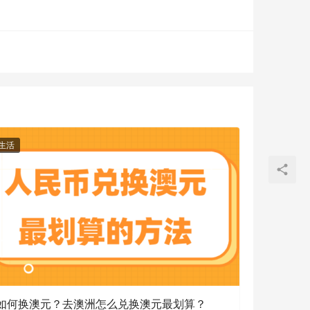
生活
如何换澳元？去澳洲怎么兑换澳元最划算？