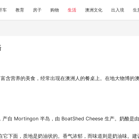
开车
教育
房子
购物
生活
澳洲文化
出入境
生
酪
、富含营养的美食，经常出现在澳洲人的餐桌上。在地大物博的
，产自 Mortingon 半岛，由 BoatShed Cheese 生产。
它下面，质地是奶油状的。香气浓郁，而味道则是奶油味。建议将 Bea