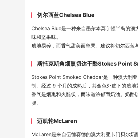
切尔西蓝Chelsea Blue
Chelsea Blue是一种来自墨尔本莫宁顿半岛
味和坚果味。
质地易碎，而香气甜美而坚果。建议将切尔西蓝
斯托克斯角烟熏切达干酪Stokes Point Sm
Stokes Point Smoked Cheddar是一种
制。经过 9 个月的成熟后，其金色外皮下的质
香气是烟熏和火腿状，而味道浓郁而奶油。奶酪
腿。
迈凯轮McLaren
McLaren是来自伍德赛德的澳大利亚卡门贝