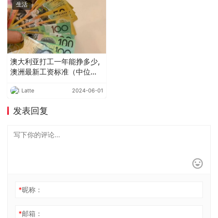
生活
澳大利亚打工一年能挣多少,
澳洲最新工资标准（中位
数）新鲜出炉
Latte
2024-06-01
发表回复
*
昵称：
*
邮箱：