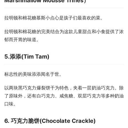
Marshmallow Mousse Trifles）
拉明顿和棉花糖慕斯小点心是孩子们最喜欢的菜。
拉明顿和棉花糖的完美结合为这款儿童甜点和小食提供了浓
郁而开胃的味道。
5.添添(Tim Tam)
标志性的美味添添闻名于世。
以两块黑巧克力爆裂饼干为特色，夹着一层奶油巧克力。除
了原味外，还有白巧克力、咸焦糖、双层巧克力等多种奶油
口味。
6. 巧克力脆饼(Chocolate Crackle)