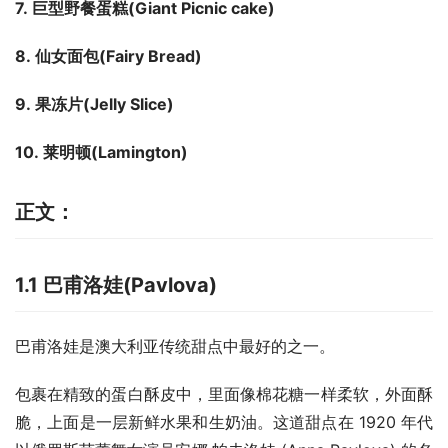
7. 巨型野餐蛋糕
(
Giant Picnic cake
)
8. 仙女面包
(
Fairy Bread
)
9. 果冻片
(
Jelly Slice
)
10. 莱明顿(Lamington)
正文：
1.1 巴甫洛娃(Pavlova)
巴甫洛娃是澳大利亚传统甜点中最好的之一。
包裹在精致的蛋白酥皮中，里面像棉花糖一样柔软，外面酥
脆，上面是一层新鲜水果和生奶油。这道甜点在 1920 年代