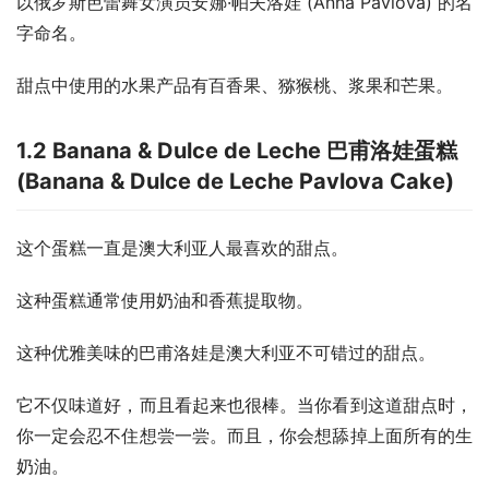
以俄罗斯芭蕾舞女演员安娜·帕夫洛娃 (Anna Pavlova) 的名
字命名。
甜点中使用的水果产品有百香果、猕猴桃、浆果和芒果。
1.2 Banana & Dulce de Leche 巴甫洛娃蛋糕
(Banana & Dulce de Leche Pavlova Cake)
这个蛋糕一直是澳大利亚人最喜欢的甜点。
这种蛋糕通常使用奶油和香蕉提取物。
这种优雅美味的巴甫洛娃是澳大利亚不可错过的甜点。
它不仅味道好，而且看起来也很棒。当你看到这道甜点时，
你一定会忍不住想尝一尝。而且，你会想舔掉上面所有的生
奶油。