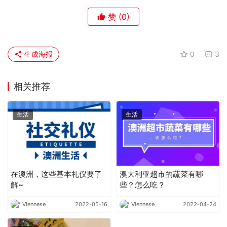
赞
(0)
生成海报
0
3
相关推荐
生活
生活
在澳洲，这些基本礼仪要了
澳大利亚超市的蔬菜有哪
解~
些？怎么吃？
Viennese
2022-05-16
Viennese
2022-04-24