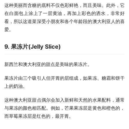
这种美丽而含糖的底料不仅色彩鲜艳，而且美味。此外，它
在白面包上涂上了一层黄油，再加上彩色的洒水，非常好
看，所以这道菜深受小朋友和各个年龄段的澳大利亚人的喜
爱。
9. 果冻片(Jelly Slice)
新西兰和澳大利亚的甜点是美味的果冻片。
果冻片由三个吸引人但开胃的层组成，如果冻、糖霜和饼干
上的奶油。
这种澳大利亚甜点偶尔会加入新鲜和天然的水果配料，通常
与果冻的颜色相匹配。例如，芒果果冻层是黄色和橙色的，
而草莓果冻层是红色的，最开胃。