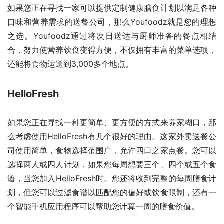
如果您正在寻找一家可以提供定制健康膳食计划以满足各种
口味和营养需求的送餐公司，那么Youfoodz就是您的理想
之选。Youfoodz通过将次日送达与厨师准备的餐点相结
合，努力使营养饮食变得方便，不仅拥有丰富的菜单选项，
还能将食物运送到3,000多个地点。
HelloFresh
如果您正在寻找一种更简单、更方便的方式来养家糊口，那
么考虑使用HelloFresh有几个很好的理由。这家外卖送餐公
司使用简单，食物选择范围广，允许四口之家点餐。您可以
选择两人或四人计划，如果您每周想要三个、四个或五个食
谱，当您加入HelloFresh时。您还将收到完整的每周膳食计
划，但您可以过滤食谱以匹配您的偏好或饮食限制，还有一
个智能手机应用程序可以帮助您计算一周的膳食价值。