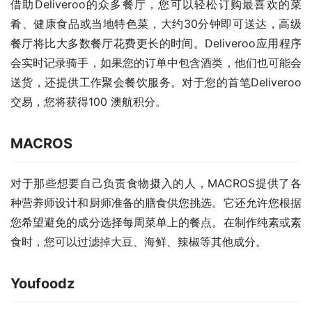
借助Deliveroo的众多餐厅，您可以轻松订购最喜欢的菜
肴、健康食品或当地特色菜，大约30分钟即可送达，高级
餐厅将比大多数餐厅花费更长的时间。Deliveroo应用程序
会实时记录骑手，如果您的订单中包含酒类，他们也可能会
送货，还提供工作聚会餐饮服务。对于您的首笔Deliveroo
交易，您将获得100 澳航积分。
MACROS
对于那些想要自己负责食物摄入的人，MACROS提供了各
种营养师设计和厨师准备的膳食供您挑选。它还允许您根据
您希望避免的成分选择每周菜单上的餐点。在制作纯素或素
食时，您可以过滤掉大豆、海鲜、辣椒等其他成分。
Youfoodz