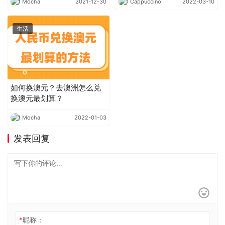
Mocha
2021-12-30
Cappuccino
2022-03-10
生活
如何换澳元？去澳洲怎么兑
换澳元最划算？
Mocha
2022-01-03
发表回复
*
昵称：